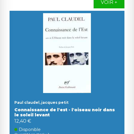
VOIR +
Paul claudel, jacques petit
Connaissance de l'est - l'oiseau noir dans
le soleil levant
12,40 €
Disponible