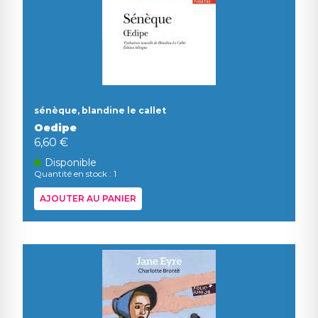
sénèque, blandine le callet
Oedipe
6,60 €
Disponible
Quantité en stock : 1
AJOUTER AU PANIER