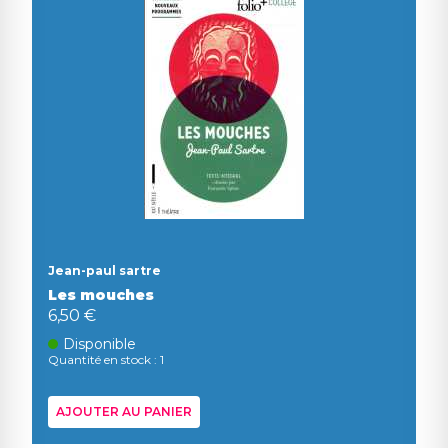
Jean-paul sartre
Les mouches
6,50 €
Disponible
Quantité en stock : 1
AJOUTER AU PANIER