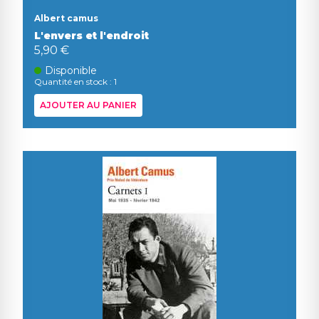
Albert camus
L'envers et l'endroit
5,90 €
Disponible
Quantité en stock : 1
AJOUTER AU PANIER