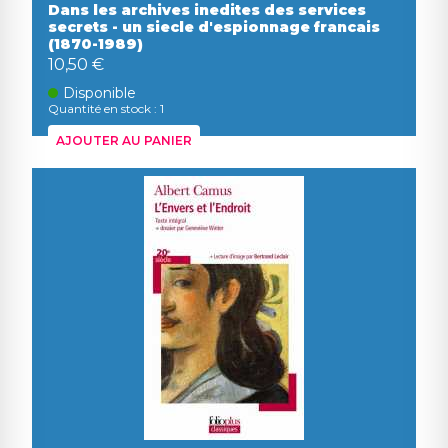
Dans les archives inedites des services
secrets - un siecle d'espionnage francais
(1870-1989)
10,50 €
Disponible
Quantité en stock : 1
AJOUTER AU PANIER