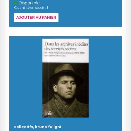
Disponible
Quantité en stock : 1
AJOUTER AU PANIER
collectifs, bruno fuligni