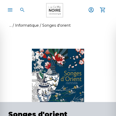
Informatique
Songes d'orient
Songes d'orient