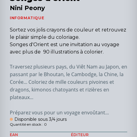
Nini Peony
INFORMATIQUE
Sortez vos jolis crayons de couleur et retrouvez
le plaisir simple du coloriage.
Songes d'Orient est une invitation au voyage
avec plus de 90 illustrations à colorier.
Traversez plusieurs pays, du Viêt Nam au Japon, en 
passant par le Bhoutan, le Cambodge, la Chine, la 
Corée... Coloriez de mille couleurs pivoines et 
dragons, kimonos chatoyants et rizières en 
plateaux...
Préparez vous pour un voyage envoûtant... 
Disponible sous 3/4 jours
Quantité en stock : 0
EAN
ÉDITEUR