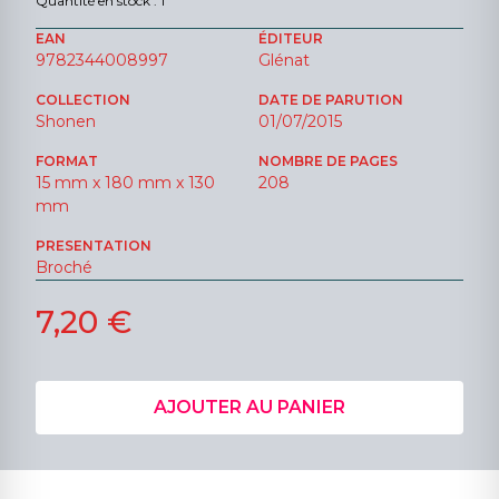
Quantité en stock : 1
EAN
ÉDITEUR
9782344008997
Glénat
COLLECTION
DATE DE PARUTION
Shonen
01/07/2015
FORMAT
NOMBRE DE PAGES
15 mm x 180 mm x 130
208
mm
PRESENTATION
Broché
7,20 €
AJOUTER AU PANIER