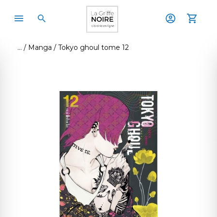
Manga
Tokyo ghoul tome 12