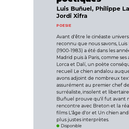
Luis Buñuel, Philippe L
Jordi Xifra
POESIE
Avant d'être le cinéaste univer
reconnu que nous savons, Luis
(1900-1983) a été dans les année
Madrid puis à Paris, comme ses 
Lorca et Dalí, un poète conséq
recueil Le chien andalou auqu
avons adjoint de nombreux text
assurément au premier chef de 
surréaliste, insolent et libertair
Buñuel prouve qu'il fut avant
rencontre avec Breton et la réa
films L'âge d'or et Un chien an
plus justes interprètes.
Disponible