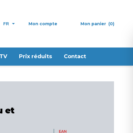
Mon compte
Mon panier
(0)
FR
 TV
Prix réduits
Contact
u et
EAN