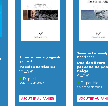
Jean-michel maulp
henri scepi
Roberto juarroz, réginald
e
gaillard
Rue des fleurs
Poesies verticales
precede de pas 
neige
10,40 €
9,40 €
Disponible
Quantité en stock : 1
Disponible
Quantité en stock : 1
AJOUTER AU PANIER
AJOUTER AU PANI