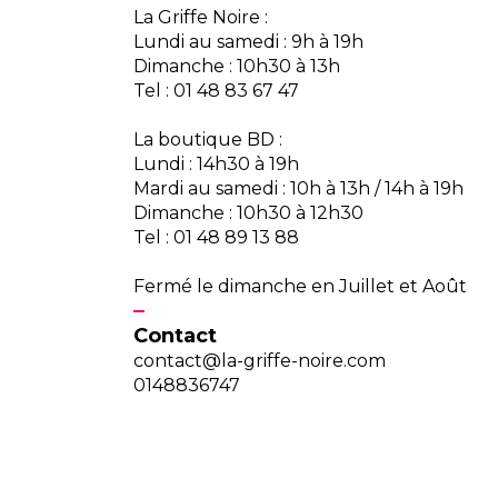
La Griffe Noire :
Lundi au samedi : 9h à 19h
Dimanche : 10h30 à 13h
Tel : 01 48 83 67 47
La boutique BD :
Lundi : 14h30 à 19h
Mardi au samedi : 10h à 13h / 14h à 19h
Dimanche : 10h30 à 12h30
Tel : 01 48 89 13 88
Fermé le dimanche en Juillet et Août
Contact
contact@la-griffe-noire.com
0148836747