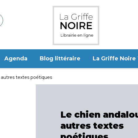
Agenda
Blog littéraire
La Griffe Noire
 autres textes poétiques
Le chien andalo
autres textes
poétiques