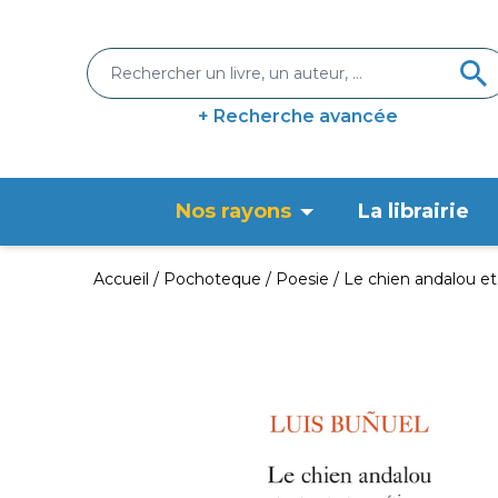
+ Recherche avancée
Nos rayons
La librairie
Accueil
Pochoteque
Poesie
Le chien andalou et