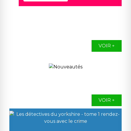
VOIR +
VOIR +