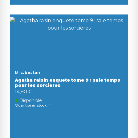
M. c. beaton
Agatha raisin enquete tome 9 : sale temps
pour les sorcieres
14,90 €
Disponible
Quantité en stock : 1