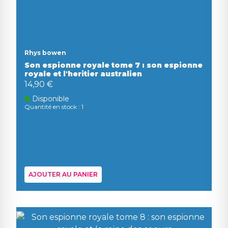
Rhys bowen
Son espionne royale tome 7 : son espionne
royale et l'heritier australien
14,90 €
Disponible
Quantité en stock : 1
AJOUTER AU PANIER