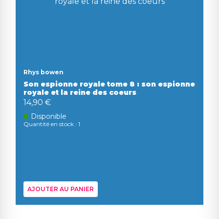
Rhys bowen
Son espionne royale tome 8 : son espionne
royale et la reine des coeurs
14,90 €
Disponible
Quantité en stock : 1
AJOUTER AU PANIER