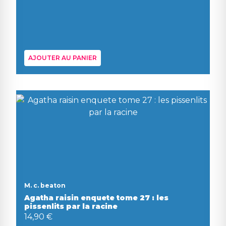
AJOUTER AU PANIER
M. c. beaton
Agatha raisin enquete tome 27 : les
pissenlits par la racine
14,90 €