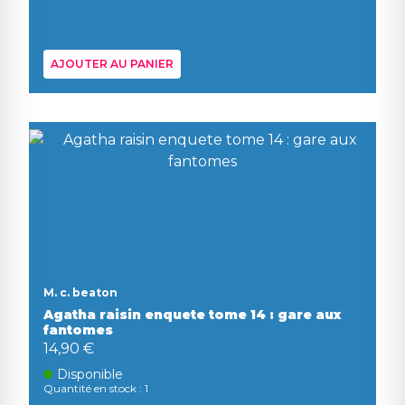
AJOUTER AU PANIER
M. c. beaton
Agatha raisin enquete tome 14 : gare aux
fantomes
14,90 €
Disponible
Quantité en stock : 1