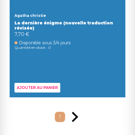
Agatha christie
La dernière énigme (nouvelle traduction
révisée)
7,70 €
Disponible sous 3/4 jours
Quantité en stock : 0
AJOUTER AU PANIER
1