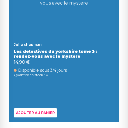
Julia chapman
Les detectives du yorkshire tome 3 :
rendez-vous avec le mystere
14,90 €
Disponible sous 3/4 jours
Quantité en stock : 0
AJOUTER AU PANIER