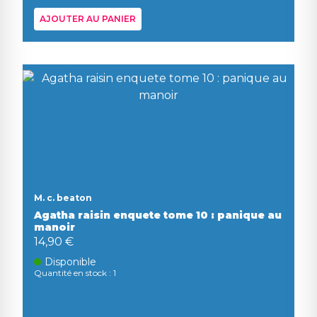
AJOUTER AU PANIER
M. c. beaton
Agatha raisin enquete tome 10 : panique au
manoir
14,90 €
Disponible
Quantité en stock : 1