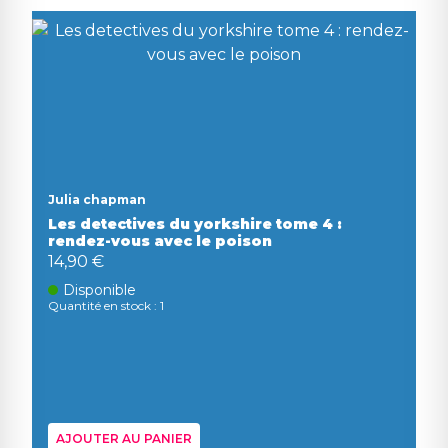
Julia chapman
Les detectives du yorkshire tome 4 :
rendez-vous avec le poison
14,90 €
Disponible
Quantité en stock : 1
AJOUTER AU PANIER