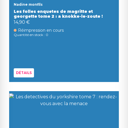
Nadine monfils
Les folles enquetes de magritte et
georgette tome 2 : a knokke-le-zoute !
14,90 €
Réimpression en cours
Quantité en stock : 0
DÉTAILS