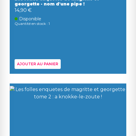
georgette - nom d'une pipe !
14,90 €
Disponible
Quantité en stock : 1
AJOUTER AU PANIER