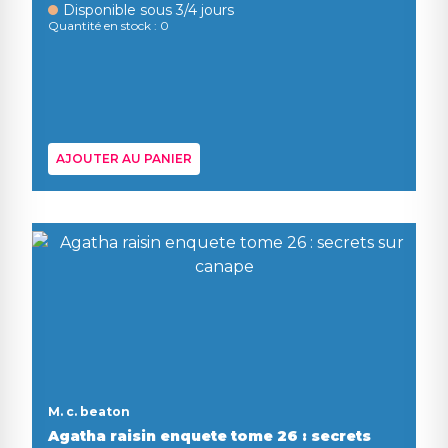
Disponible sous 3/4 jours
Quantité en stock : 0
AJOUTER AU PANIER
M. c. beaton
Agatha raisin enquete tome 26 : secrets