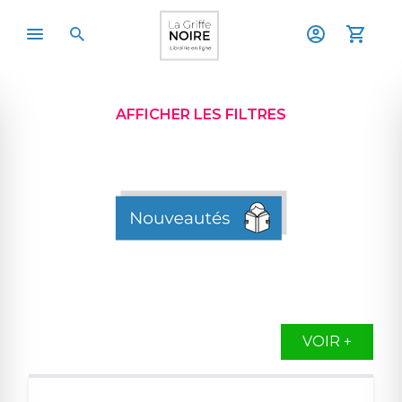
AFFICHER LES FILTRES
VOIR +