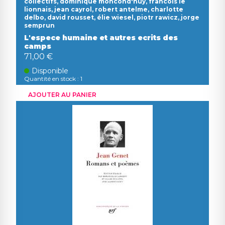
collectifs, dominique moncond'huy, francois le
lionnais, jean cayrol, robert antelme, charlotte
delbo, david rousset, élie wiesel, piotr rawicz, jorge
semprun
L'espece humaine et autres ecrits des
camps
71,00 €
Disponible
Quantité en stock : 1
AJOUTER AU PANIER