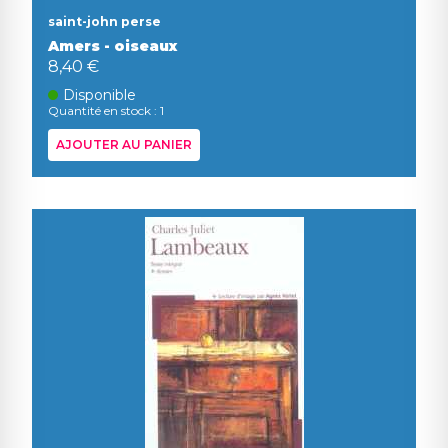
saint-john perse
Amers - oiseaux
8,40 €
Disponible
Quantité en stock : 1
AJOUTER AU PANIER