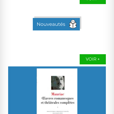
VOIR +