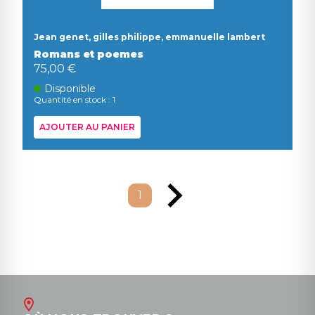
Jean genet, gilles philippe, emmanuelle lambert
Romans et poemes
75,00 €
Disponible
Quantité en stock : 1
AJOUTER AU PANIER
1