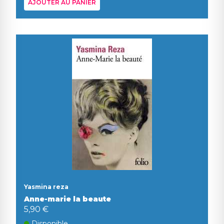
AJOUTER AU PANIER
Yasmina reza
Anne-marie la beaute
5,90 €
Disponible