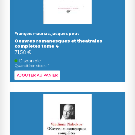
François mauriac, jacques petit
Oeuvres romanesques et theatrales
completes tome 4
71,50 €
Disponible
Quantité en stock : 1
AJOUTER AU PANIER