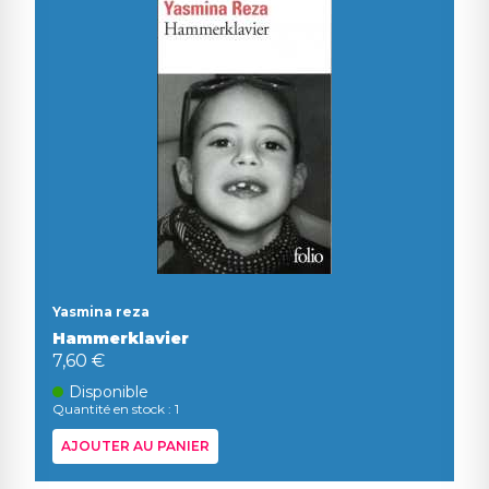
Yasmina reza
Hammerklavier
7,60 €
Disponible
Quantité en stock : 1
AJOUTER AU PANIER