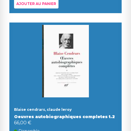
AJOUTER AU PANIER
Blaise cendrars, claude leroy
Oeuvres autobiographiques completes t.2
66,00 €
Disponible