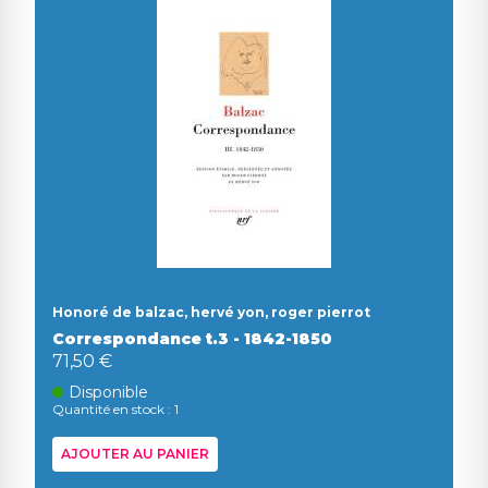
Honoré de balzac, hervé yon, roger pierrot
Correspondance t.3 - 1842-1850
71,50 €
Disponible
Quantité en stock : 1
AJOUTER AU PANIER