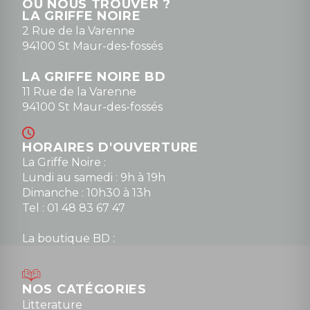
OÙ NOUS TROUVER ?
LA GRIFFE NOIRE
2 Rue de la Varenne
94100 St Maur-des-fossés
LA GRIFFE NOIRE BD
11 Rue de la Varenne
94100 St Maur-des-fossés
HORAIRES D'OUVERTURE
La Griffe Noire :
Lundi au samedi : 9h à 19h
Dimanche : 10h30 à 13h
Tel : 01 48 83 67 47
La boutique BD :
Lundi : 14h30 à 19h
Mardi au samedi : 10h à 13h / 14h à 19h
Dimanche : 10h30 à 12h30
NOS CATÉGORIES
Tel : 01 48 89 13 88
Litterature