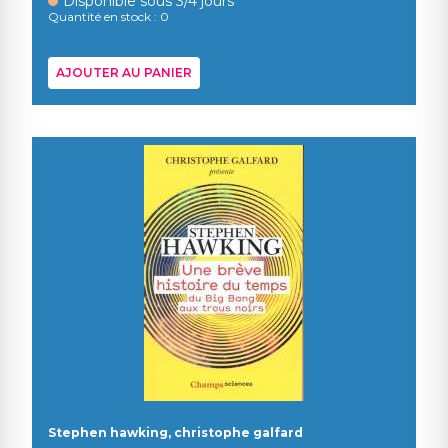
Disponible sous 3/4 jours
Quantité en stock : 0
AJOUTER AU PANIER
Stephen hawking, christophe galfard