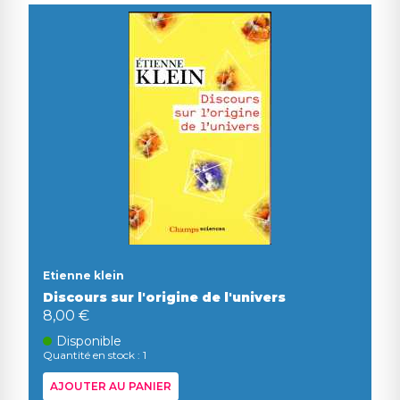
Etienne klein
Discours sur l'origine de l'univers
8,00 €
Disponible
Quantité en stock : 1
AJOUTER AU PANIER