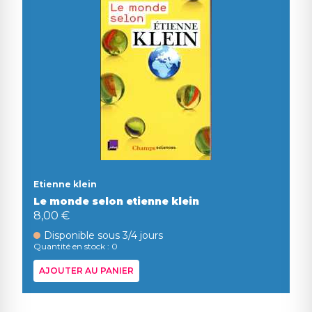
Etienne klein
Le monde selon etienne klein
8,00 €
Disponible sous 3/4 jours
Quantité en stock : 0
AJOUTER AU PANIER