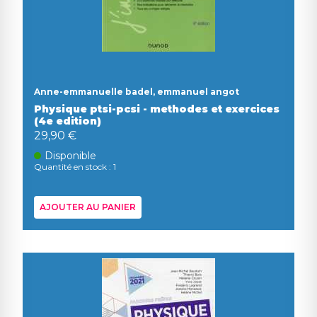
Anne-emmanuelle badel, emmanuel angot
Physique ptsi-pcsi - methodes et exercices
(4e edition)
29,90 €
Disponible
Quantité en stock : 1
AJOUTER AU PANIER