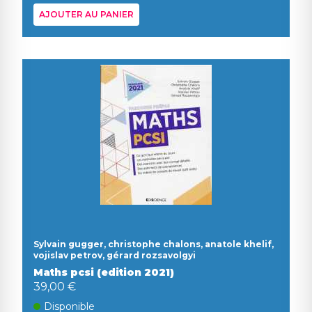
AJOUTER AU PANIER
Sylvain gugger, christophe chalons, anatole khelif,
vojislav petrov, gérard rozsavolgyi
Maths pcsi (edition 2021)
39,00 €
Disponible