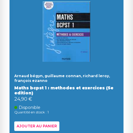
Arnaud bégyn, guillaume connan, richard leroy,
françois ezanno
Maths bcpst 1 : methodes et exercices (5e
edition)
24,90 €
Disponible
Quantité en stock : 1
AJOUTER AU PANIER