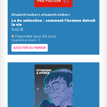
Elisabeth kolbert, elizabeth kolbert
La 6e extinction - comment l'homme detruit
la vie
9,40 €
Disponible sous 3/4 jours
Quantité en stock : 0
AJOUTER AU PANIER