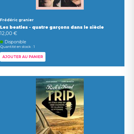
Frédéric granier
Les beatles - quatre garçons dans le siècle
12,00 €
Disponible
Quantité en stock : 1
AJOUTER AU PANIER