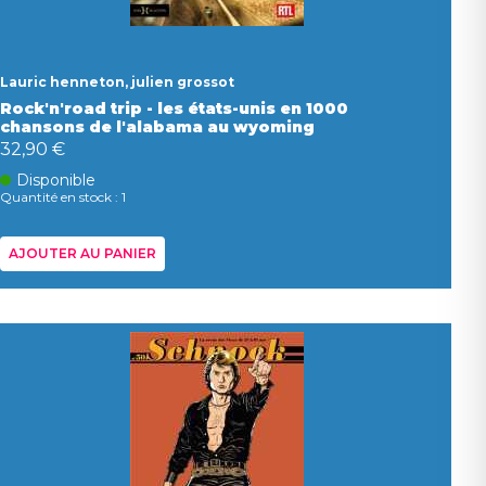
Lauric henneton, julien grossot
Rock'n'road trip - les états-unis en 1000
chansons de l'alabama au wyoming
32,90 €
Disponible
Quantité en stock : 1
AJOUTER AU PANIER