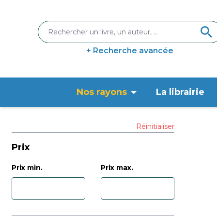
+ Recherche avancée
Nos rayons
La librairie
Réinitialiser
Prix
Prix min.
Prix max.