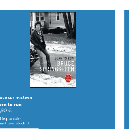
uce springsteen
orn to run
,90 €
Disponible
antité en stock : 1