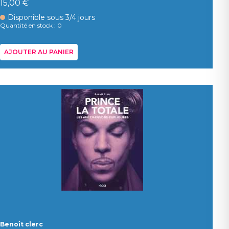
15,00 €
Disponible sous 3/4 jours
Quantité en stock : 0
AJOUTER AU PANIER
Benoît clerc