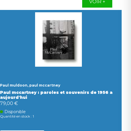
VOIR +
Paul muldoon, paul mccartney
Paul mccartney : paroles et souvenirs de 1956 a
aujourd'hui
79,00 €
Disponible
Quantité en stock : 1