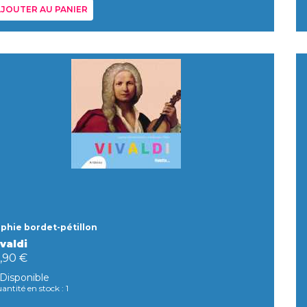
JOUTER AU PANIER
phie bordet-pétillon
valdi
,90 €
Disponible
antité en stock : 1