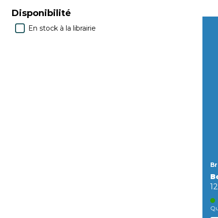
Disponibilité
En stock à la librairie
Br
B
12
Qu