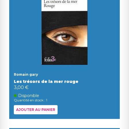
Romain gary
Les trésors de la mer rouge
3,00 €
Disponible
Quantité en stock : 1
AJOUTER AU PANIER