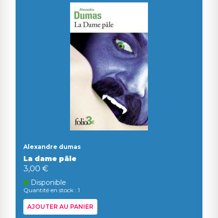
Alexandre dumas
La dame pâle
3,00 €
Disponible
Quantité en stock : 1
AJOUTER AU PANIER