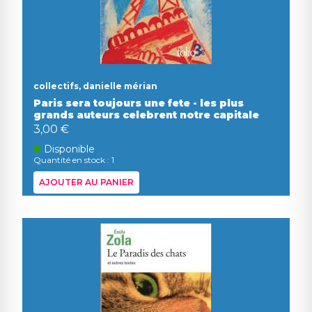
collectifs, danielle mérian
Paris sera toujours une fete - les plus
grands auteurs celebrent notre capitale
3,00 €
Disponible
Quantité en stock : 1
AJOUTER AU PANIER