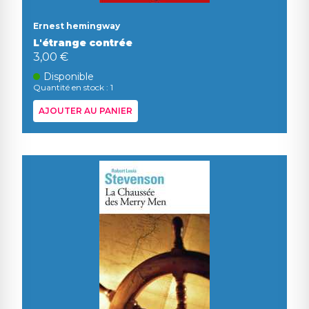
Ernest hemingway
L'étrange contrée
3,00 €
Disponible
Quantité en stock : 1
AJOUTER AU PANIER