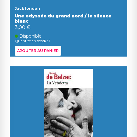
Jack london
Une odyssée du grand nord / le silence
blanc
3,00 €
Disponible
Quantité en stock : 1
AJOUTER AU PANIER