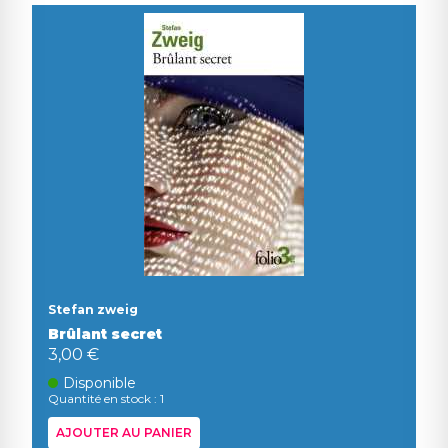
Stefan zweig
Brûlant secret
3,00 €
Disponible
Quantité en stock : 1
AJOUTER AU PANIER