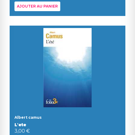
AJOUTER AU PANIER
Albert camus
L'ete
3,00 €