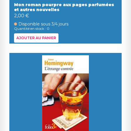
Mon roman pourpre aux pages parfumées
et autres nouvelles
2,00 €
Disponible sous 3/4 jours
Quantité en stock : 0
AJOUTER AU PANIER