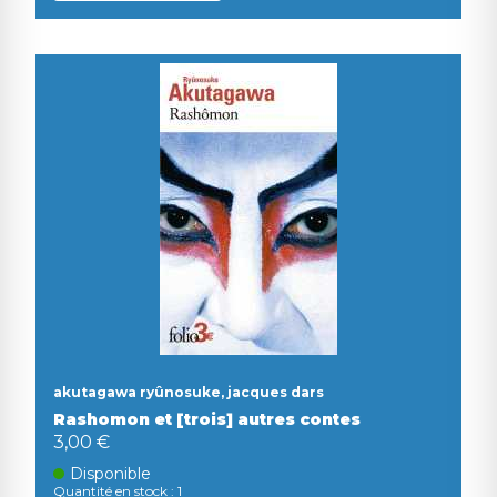
akutagawa ryûnosuke, jacques dars
Rashomon et [trois] autres contes
3,00 €
Disponible
Quantité en stock : 1