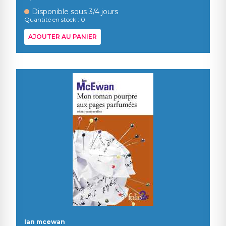
Disponible sous 3/4 jours
Quantité en stock : 0
AJOUTER AU PANIER
Ian mcewan