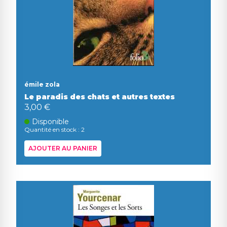
émile zola
Le paradis des chats et autres textes
3,00 €
Disponible
Quantité en stock : 2
AJOUTER AU PANIER