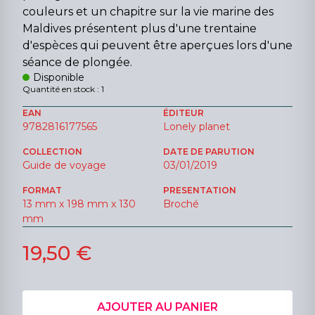
couleurs et un chapitre sur la vie marine des
Maldives présentent plus d'une trentaine
d'espèces qui peuvent être aperçues lors d'une
séance de plongée.
Disponible
Quantité en stock : 1
EAN
ÉDITEUR
9782816177565
Lonely planet
COLLECTION
DATE DE PARUTION
Guide de voyage
03/01/2019
FORMAT
PRESENTATION
13 mm x 198 mm x 130
Broché
mm
19,50 €
AJOUTER AU PANIER