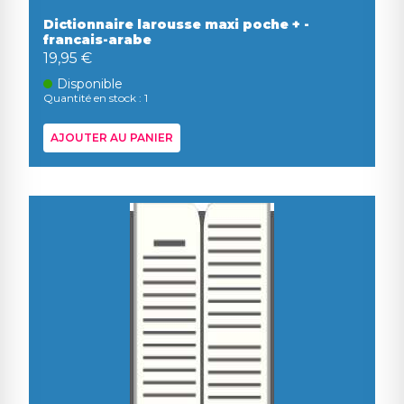
Dictionnaire larousse maxi poche + -
francais-arabe
19,95 €
Disponible
Quantité en stock : 1
AJOUTER AU PANIER