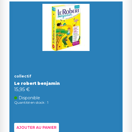
collectif
Le robert benjamin
15,95 €
Disponible
Quantité en stock : 1
AJOUTER AU PANIER