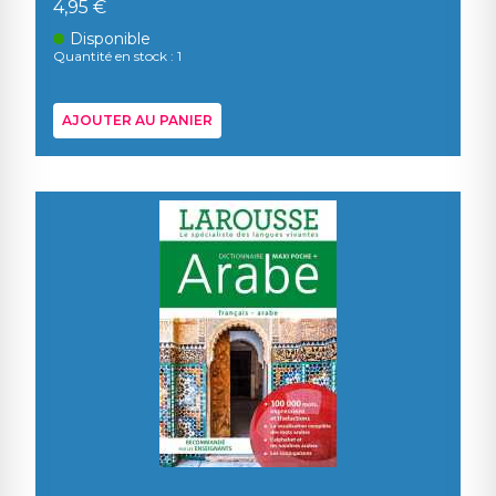
4,95 €
Disponible
Quantité en stock : 1
AJOUTER AU PANIER