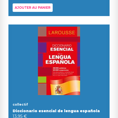
AJOUTER AU PANIER
collectif
Diccionario esencial de lengua española
13,95 €