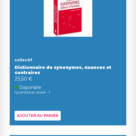
collectif
Dictionnaire de synonymes, nuances et
contraires
25,50 €
Disponible
Quantité en stock : 1
AJOUTER AU PANIER