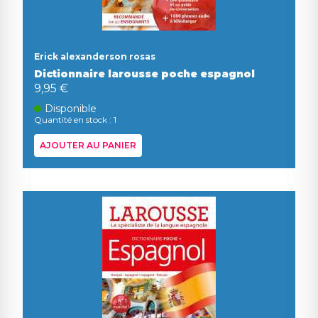
Erick alexanderson rosas
Dictionnaire larousse poche espagnol
9,95 €
Disponible
Quantité en stock : 1
AJOUTER AU PANIER