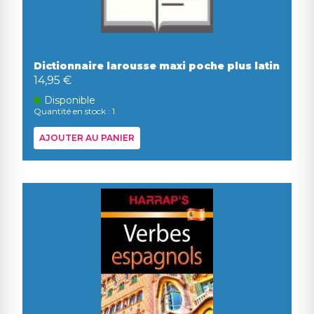
Dictionnaire larousse maxi poche plus latin
14,95 €
Disponible
Quantité en stock : 1
AJOUTER AU PANIER