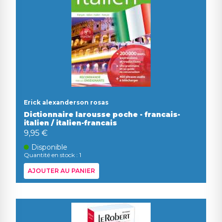
Erick alexanderson rosas
Dictionnaire larousse poche - francais-
italien / italien-francais
9,95 €
Disponible
Quantité en stock : 1
AJOUTER AU PANIER