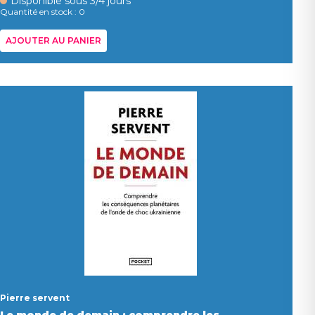
Disponible sous 3/4 jours
Quantité en stock : 0
AJOUTER AU PANIER
Pierre servent