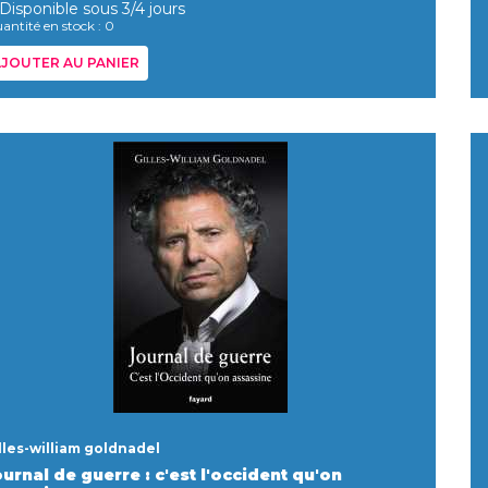
Disponible sous 3/4 jours
antité en stock : 0
JOUTER AU PANIER
lles-william goldnadel
urnal de guerre : c'est l'occident qu'on