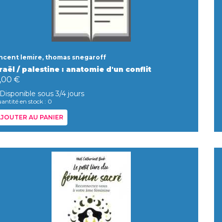
ncent lemire, thomas snegaroff
raël / palestine : anatomie d'un conflit
,00 €
Disponible sous 3/4 jours
antité en stock : 0
JOUTER AU PANIER