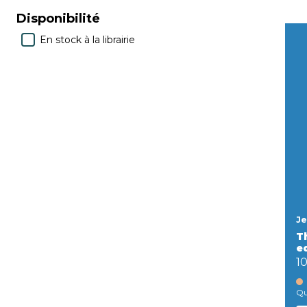
Disponibilité
En stock à la librairie
Je
T
ed
1
Qu