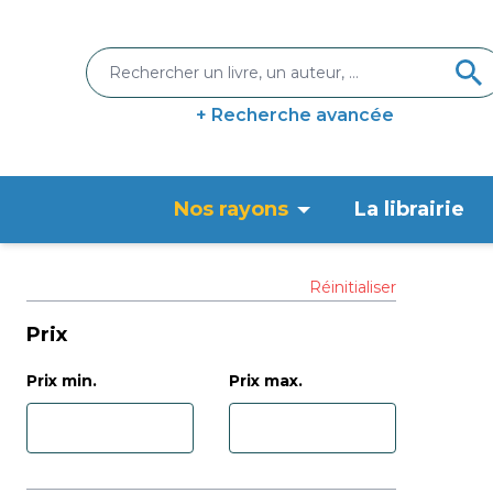
+ Recherche avancée
Nos rayons
La librairie
Réinitialiser
Prix
Prix min.
Prix max.