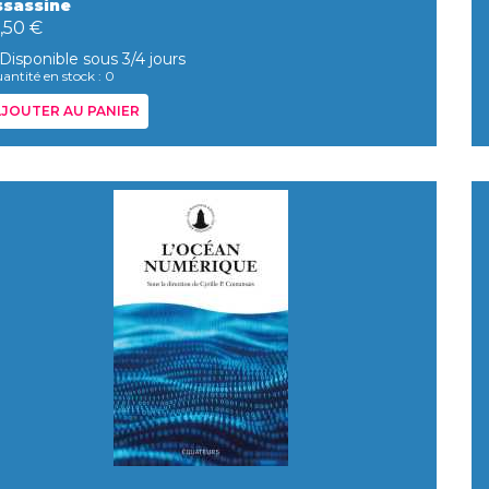
ssassine
,50 €
Disponible sous 3/4 jours
antité en stock : 0
JOUTER AU PANIER