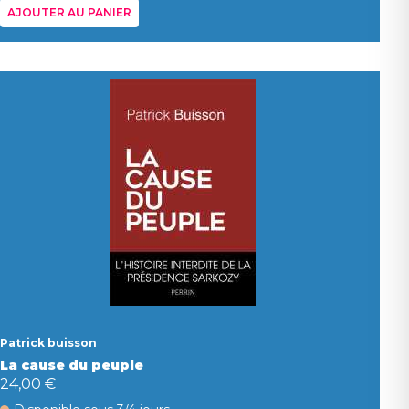
AJOUTER AU PANIER
Patrick buisson
La cause du peuple
24,00 €