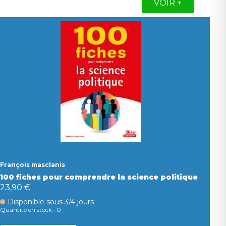
VOIR +
François masclanis
100 fiches pour comprendre la science politique
23,90 €
Disponible sous 3/4 jours
Quantité en stock : 0