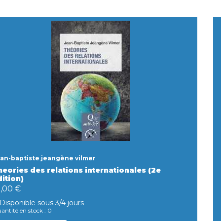
an-baptiste jeangène vilmer
heories des relations internationales (2e
ition)
0,00 €
Disponible sous 3/4 jours
antité en stock : 0