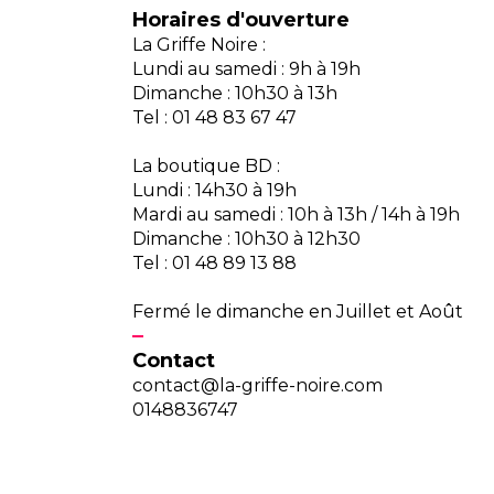
Horaires d'ouverture
La Griffe Noire :
Lundi au samedi : 9h à 19h
Dimanche : 10h30 à 13h
Tel : 01 48 83 67 47
La boutique BD :
Lundi : 14h30 à 19h
Mardi au samedi : 10h à 13h / 14h à 19h
Dimanche : 10h30 à 12h30
Tel : 01 48 89 13 88
Fermé le dimanche en Juillet et Août
Contact
contact@la-griffe-noire.com
0148836747