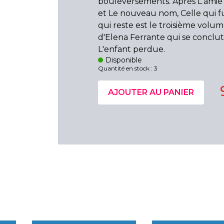
bouleversements. Après L'amie
et Le nouveau nom, Celle qui fu
qui reste est le troisième volum
d'Elena Ferrante qui se conclu
L'enfant perdue.
Disponible
Quantité en stock : 3
AJOUTER AU PANIER