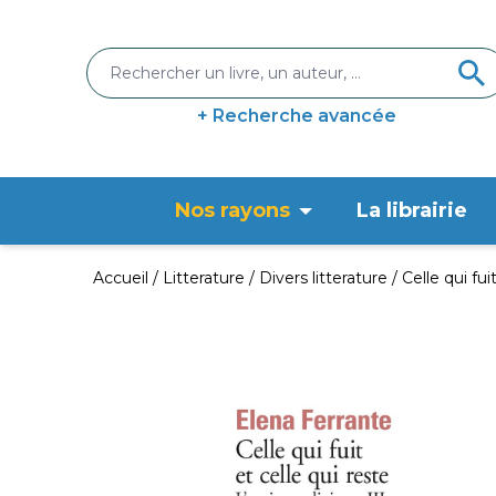
+ Recherche avancée
Nos rayons
La librairie
Accueil
Litterature
Divers litterature
Celle qui fui