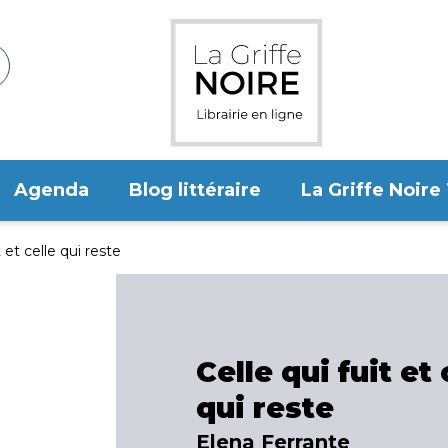
Agenda
Blog littéraire
La Griffe Noire
t et celle qui reste
Celle qui fuit et 
qui reste
Elena Ferrante