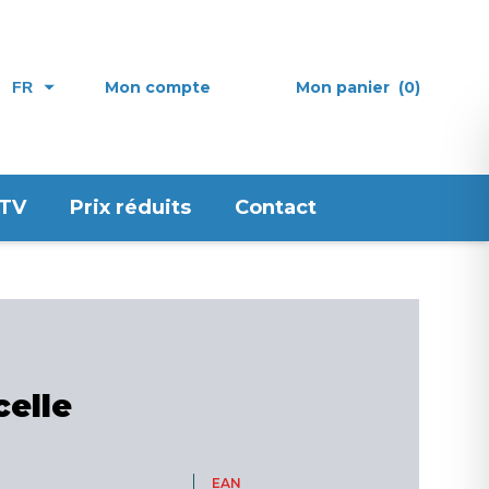
Mon compte
Mon panier
(0)
FR
 TV
Prix réduits
Contact
celle
EAN