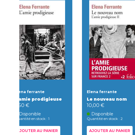
Elena ferrante
Elena ferrante
L'amie prodigieuse
Le nouveau nom
9,50 €
10,00 €
Disponible
Disponible
Quantité en stock : 1
Quantité en stock : 2
AJOUTER AU PANIER
AJOUTER AU PANIER