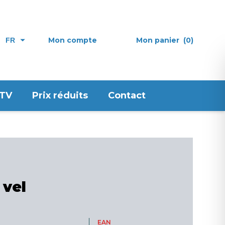
Mon compte
Mon panier
(0)
FR
 TV
Prix réduits
Contact
 vel
EAN