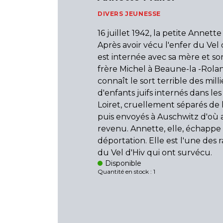
DIVERS JEUNESSE
16 juillet 1942, la petite Annette
Après avoir vécu l'enfer du Vel d
est internée avec sa mère et s
frère Michel à Beaune-la -Rolan
connaît le sort terrible des milli
d'enfants juifs internés dans l
Loiret, cruellement séparés de 
puis envoyés à Auschwitz d'où 
revenu. Annette, elle, échappe 
déportation. Elle est l'une des 
du Vel d'Hiv qui ont survécu.
Disponible
Quantité en stock : 1