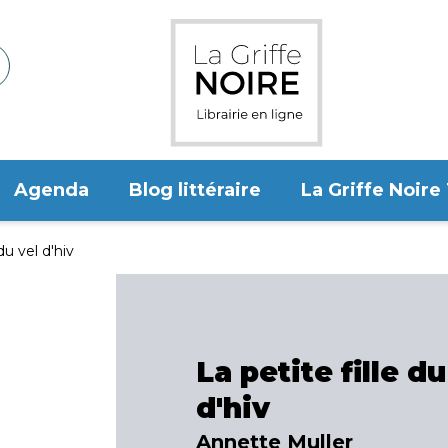
Agenda
Blog littéraire
La Griffe Noire
du vel d'hiv
La petite fille du
d'hiv
Annette Muller