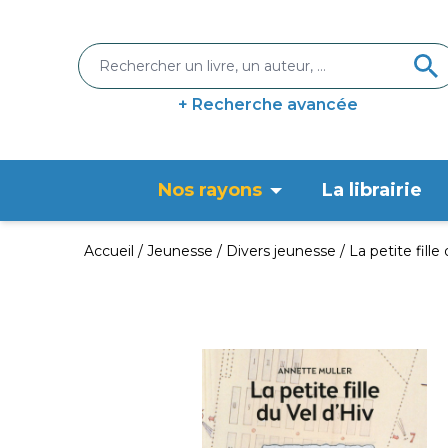
+ Recherche avancée
Nos rayons
La librairie
Accueil
Jeunesse
Divers jeunesse
La petite fille 