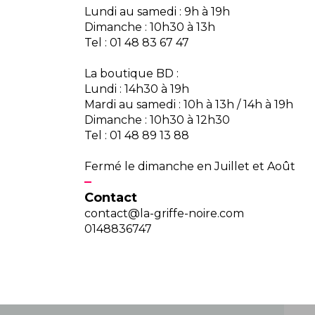
Lundi au samedi : 9h à 19h
Dimanche : 10h30 à 13h
Tel : 01 48 83 67 47
La boutique BD :
Lundi : 14h30 à 19h
Mardi au samedi : 10h à 13h / 14h à 19h
Dimanche : 10h30 à 12h30
Tel : 01 48 89 13 88
Fermé le dimanche en Juillet et Août
Contact
contact@la-griffe-noire.com
0148836747