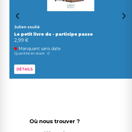
Julien soulié
Le petit livre du - participe passe
2,99 €
Manquant sans date
Quantité en stock : 0
DÉTAILS
Où nous trouver ?