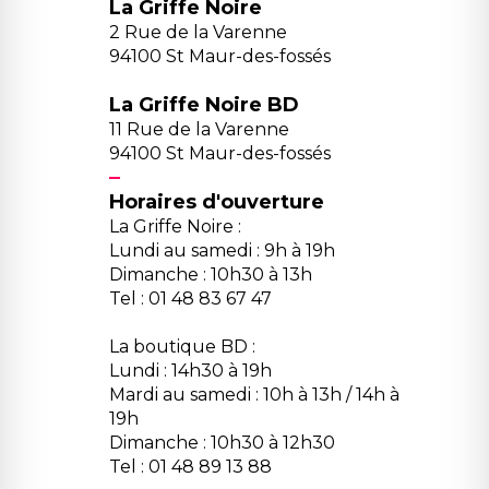
La Griffe Noire
2 Rue de la Varenne
94100 St Maur-des-fossés
La Griffe Noire BD
11 Rue de la Varenne
94100 St Maur-des-fossés
Horaires d'ouverture
La Griffe Noire :
Lundi au samedi : 9h à 19h
Dimanche : 10h30 à 13h
Tel : 01 48 83 67 47
La boutique BD :
Lundi : 14h30 à 19h
Mardi au samedi : 10h à 13h / 14h à
19h
Dimanche : 10h30 à 12h30
Tel : 01 48 89 13 88