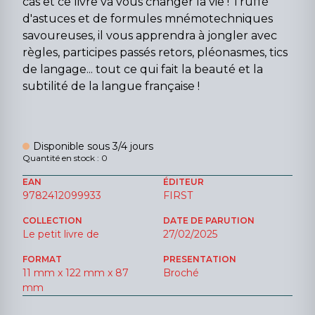
cas et ce livre va vous changer la vie ! Truffé
d'astuces et de formules mnémotechniques
savoureuses, il vous apprendra à jongler avec
règles, participes passés retors, pléonasmes, tics
de langage... tout ce qui fait la beauté et la
subtilité de la langue française !
Disponible sous 3/4 jours
Quantité en stock : 0
EAN
ÉDITEUR
9782412099933
FIRST
COLLECTION
DATE DE PARUTION
Le petit livre de
27/02/2025
FORMAT
PRESENTATION
11 mm x 122 mm x 87
Broché
mm