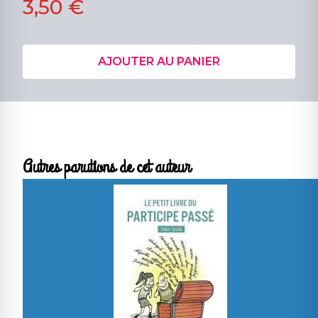
3,50 €
AJOUTER AU PANIER
Autres parutions de cet auteur