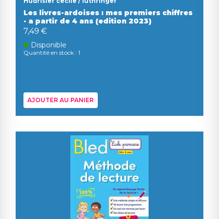
Hudrisier cecile / luthringer
Les livres-ardoises : mes premiers chiffres
- a partir de 4 ans (edition 2023)
7,49 €
Disponible
Quantité en stock : 1
AJOUTER AU PANIER