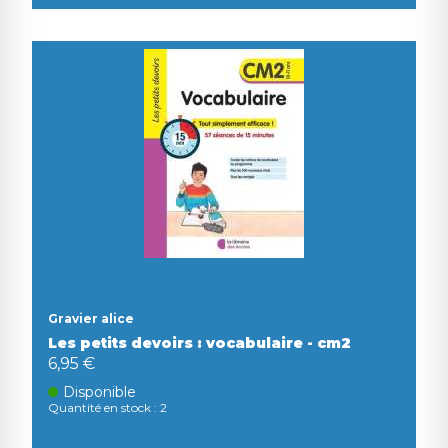
Gravier alice
Les petits devoirs : vocabulaire - cm2
6,95 €
Disponible
Quantité en stock : 2