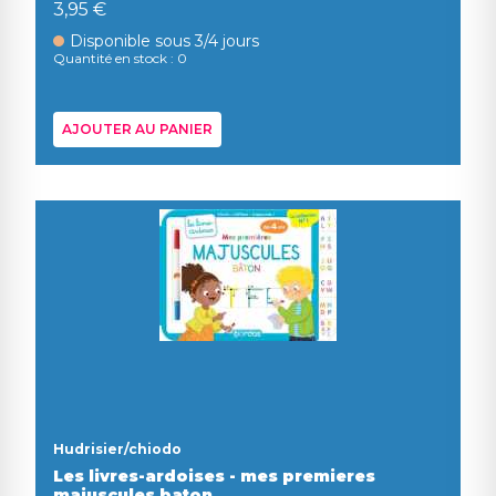
3,95 €
Disponible sous 3/4 jours
Quantité en stock : 0
AJOUTER AU PANIER
Hudrisier/chiodo
Les livres-ardoises - mes premieres
majuscules baton