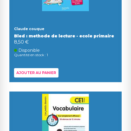
Claude couque
Bled : methode de lecture - ecole primaire
8,50 €
Disponible
Quantité en stock : 1
AJOUTER AU PANIER