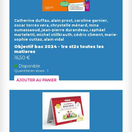
Catherine duffau, alain prost, caroline garnier,
oscar torres vera, chrystelle ménard, mina
oumassaoud, jean-pierre durandeau, raphäel
marteletti, michel stillkrauth, cédric climent, marie-
sophie cuttaz, alain vidal
Objectif bac 2024 - 1re st2s toutes les
matieres
16,50 €
Disponible
Quantité en stock : 1
AJOUTER AU PANIER