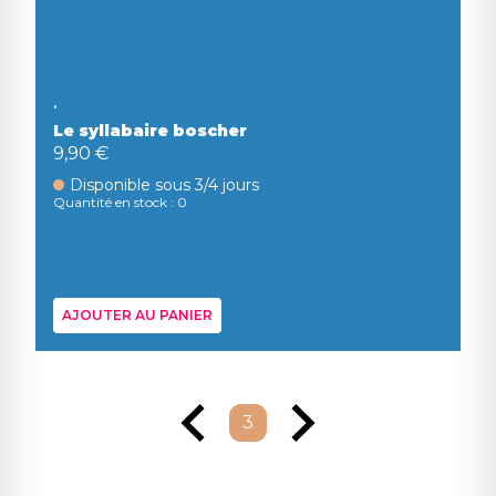
.
Le syllabaire boscher
9,90 €
Disponible sous 3/4 jours
Quantité en stock : 0
AJOUTER AU PANIER
3