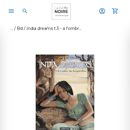
Bd
India dreams t.3 - a l'ombre des bougainvillees