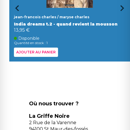
jean-francois charles / maryse charles
India dreams t.2 - quand revient la mousson
13,95 €
Disponible
Quantité en stock : 1
AJOUTER AU PANIER
Où nous trouver ?
La Griffe Noire
2 Rue de la Varenne
94100 St Maur-des-fossés