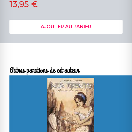
13,95 €
AJOUTER AU PANIER
Autres parutions de cet auteur