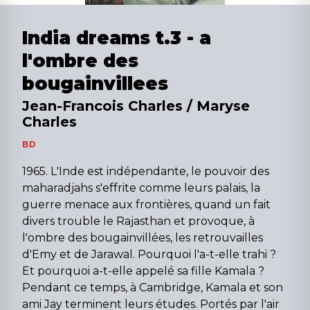
India dreams t.3 - a
l'ombre des
bougainvillees
Jean-Francois Charles / Maryse
Charles
BD
1965. L'Inde est indépendante, le pouvoir des
maharadjahs s'effrite comme leurs palais, la
guerre menace aux frontières, quand un fait
divers trouble le Rajasthan et provoque, à
l'ombre des bougainvillées, les retrouvailles
d'Emy et de Jarawal. Pourquoi l'a-t-elle trahi ?
Et pourquoi a-t-elle appelé sa fille Kamala ?
Pendant ce temps, à Cambridge, Kamala et son
ami Jay terminent leurs études. Portés par l'air