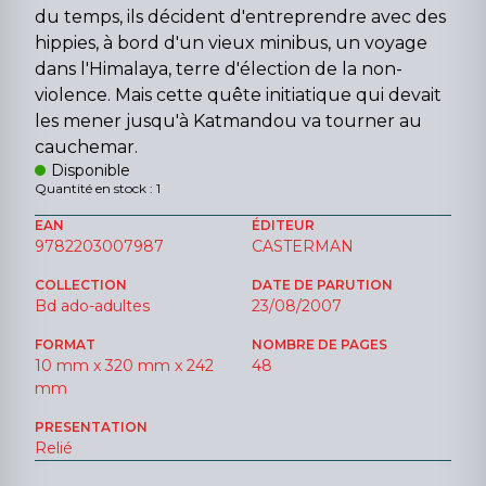
du temps, ils décident d'entreprendre avec des
hippies, à bord d'un vieux minibus, un voyage
dans l'Himalaya, terre d'élection de la non-
violence. Mais cette quête initiatique qui devait
les mener jusqu'à Katmandou va tourner au
cauchemar.
Disponible
Quantité en stock : 1
EAN
ÉDITEUR
9782203007987
CASTERMAN
COLLECTION
DATE DE PARUTION
Bd ado-adultes
23/08/2007
FORMAT
NOMBRE DE PAGES
10 mm x 320 mm x 242
48
mm
PRESENTATION
Relié